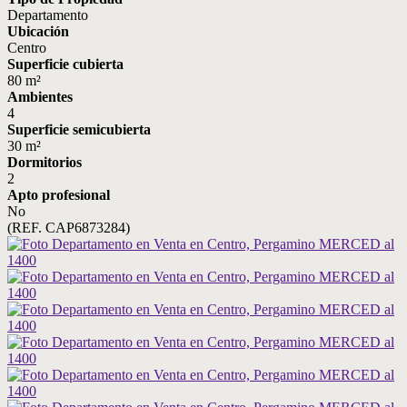
Departamento
Ubicación
Centro
Superficie cubierta
80 m²
Ambientes
4
Superficie semicubierta
30 m²
Dormitorios
2
Apto profesional
No
(REF. CAP6873284)