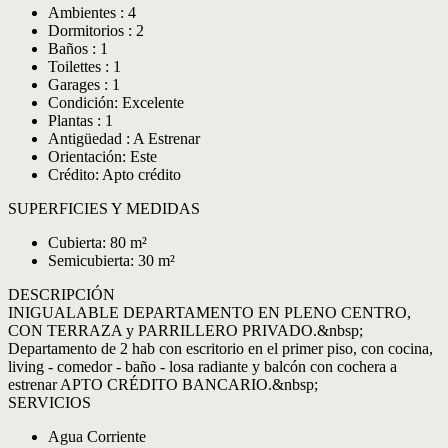
Ambientes : 4
Dormitorios : 2
Baños : 1
Toilettes : 1
Garages : 1
Condición: Excelente
Plantas : 1
Antigüedad : A Estrenar
Orientación: Este
Crédito: Apto crédito
SUPERFICIES Y MEDIDAS
Cubierta: 80 m²
Semicubierta: 30 m²
DESCRIPCIÓN
INIGUALABLE DEPARTAMENTO EN PLENO CENTRO,
CON TERRAZA y PARRILLERO PRIVADO.&nbsp;
Departamento de 2 hab con escritorio en el primer piso, con cocina,
living - comedor - baño - losa radiante y balcón con cochera a
estrenar APTO CRÉDITO BANCARIO.&nbsp;
SERVICIOS
Agua Corriente