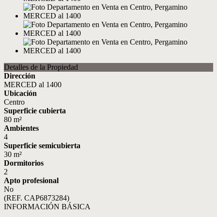
Detalles de la Propiedad
Dirección
MERCED al 1400
Ubicación
Centro
Superficie cubierta
80 m²
Ambientes
4
Superficie semicubierta
30 m²
Dormitorios
2
Apto profesional
No
(REF. CAP6873284)
INFORMACIÓN BÁSICA