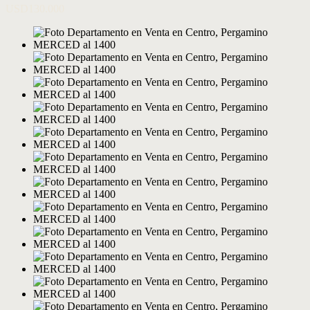
USD130.000