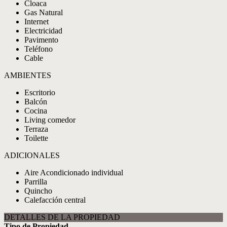
Cloaca
Gas Natural
Internet
Electricidad
Pavimento
Teléfono
Cable
AMBIENTES
Escritorio
Balcón
Cocina
Living comedor
Terraza
Toilette
ADICIONALES
Aire Acondicionado individual
Parrilla
Quincho
Calefacción central
DETALLES DE LA PROPIEDAD
Tipo de Propiedad