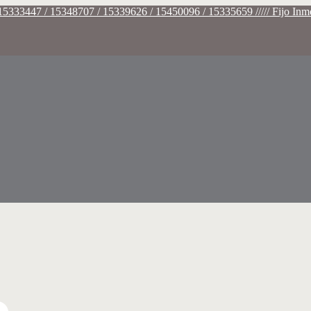
3447 / 15348707 / 15339626 / 15450096 / 15335659 ///// Fijo Inmob