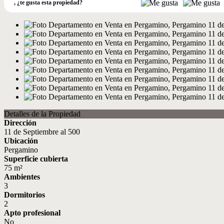
,
¿te gusta esta propiedad?
Detalles de la Propiedad
Dirección
11 de Septiembre al 500
Ubicación
Pergamino
Superficie cubierta
75 m²
Ambientes
3
Dormitorios
2
Apto profesional
No