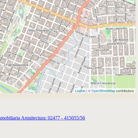
Leaflet
| ©
OpenStreetMap
contributors
obiliaria Arquitectura: 02477 - 415055/56