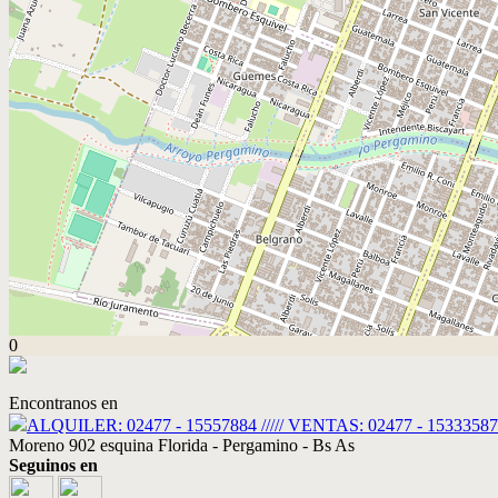
0
Encontranos en
ALQUILER: 02477 - 15557884 ///// VENTAS: 02477 - 15333587 / 15
Moreno 902 esquina Florida - Pergamino - Bs As
Seguinos en