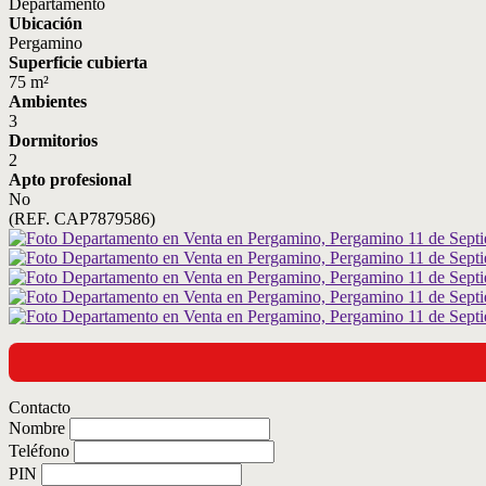
Departamento
Ubicación
Pergamino
Superficie cubierta
75 m²
Ambientes
3
Dormitorios
2
Apto profesional
No
(REF. CAP7879586)
Contacto
Nombre
Teléfono
PIN